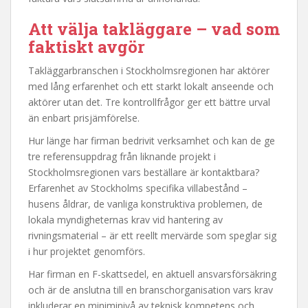
Att välja takläggare – vad som
faktiskt avgör
Takläggarbranschen i Stockholmsregionen har aktörer
med lång erfarenhet och ett starkt lokalt anseende och
aktörer utan det. Tre kontrollfrågor ger ett bättre urval
än enbart prisjämförelse.
Hur länge har firman bedrivit verksamhet och kan de ge
tre referensuppdrag från liknande projekt i
Stockholmsregionen vars beställare är kontaktbara?
Erfarenhet av Stockholms specifika villabestånd –
husens åldrar, de vanliga konstruktiva problemen, de
lokala myndigheternas krav vid hantering av
rivningsmaterial – är ett reellt mervärde som speglar sig
i hur projektet genomförs.
Har firman en F-skattsedel, en aktuell ansvarsförsäkring
och är de anslutna till en branschorganisation vars krav
inkluderar en miniminivå av teknisk kompetens och