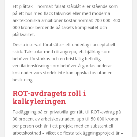
Ett plåttak – normalt falsat stålplåt eller stående söm –
på ett hus med flack takvinkel eller med moderna
arkitektoniska ambitioner kostar normalt 200 000–400
000 kronor beroende på takets komplexitet och
plåtkvalitet.
Dessa intervall förutsätter ett underlag i acceptabelt
skick. Takstolar med rötangrepp, ett bjälklag som
behöver förstärkas och en bristfällig befintlig
ventilationslösning som behöver åtgärdas adderar
kostnader vars storlek inte kan uppskattas utan en
besiktning.
ROT-avdragets roll i
kalkyleringen
Takläggning på en privatvilla ger rätt till ROT-avdrag på
30 procent av arbetskostnaden, upp till 50 000 kronor
per person och år. I ett projekt med en substantiell
arbetskostnad – vilket de flesta takläggningsprojekt är –