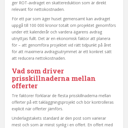
ger ROT-avdraget en skattereduktion som är direkt
relevant för nettokostnaden.
För ett par som äger huset gemensamt kan avdraget
uppgå till 100 000 kronor totalt om projektet genomförs
under ett kalenderår och vardera ägarens avdrag
utnyttjas fullt. Det är en ekonomisk faktor att planera
för – att genomföra projektet vid rätt tidpunkt på året
för att maximera avdragsutrymmet är ett konkret sätt
att reducera nettokostnaden.
Vad som driver
prisskillnaderna mellan
offerter
Tre faktorer förklarar de flesta prisskillnaderna mellan
offerter på ett takläggningsprojekt och bör kontrolleras
explicit när offerter jämförs.
Underlagstakets standard är den post som varierar
mest och som är minst synlig i en offert. En offert med