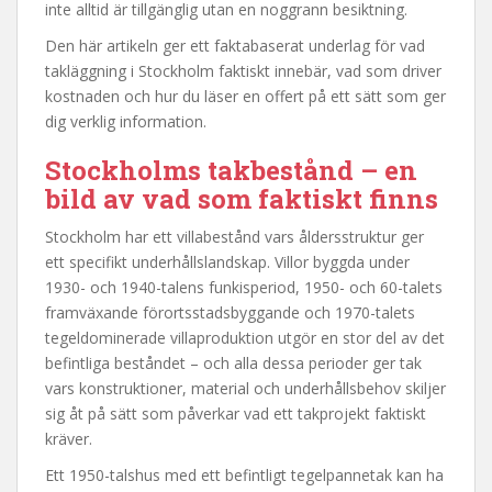
inte alltid är tillgänglig utan en noggrann besiktning.
Den här artikeln ger ett faktabaserat underlag för vad
takläggning i Stockholm faktiskt innebär, vad som driver
kostnaden och hur du läser en offert på ett sätt som ger
dig verklig information.
Stockholms takbestånd – en
bild av vad som faktiskt finns
Stockholm har ett villabestånd vars åldersstruktur ger
ett specifikt underhållslandskap. Villor byggda under
1930- och 1940-talens funkisperiod, 1950- och 60-talets
framväxande förortsstadsbyggande och 1970-talets
tegeldominerade villaproduktion utgör en stor del av det
befintliga beståndet – och alla dessa perioder ger tak
vars konstruktioner, material och underhållsbehov skiljer
sig åt på sätt som påverkar vad ett takprojekt faktiskt
kräver.
Ett 1950-talshus med ett befintligt tegelpannetak kan ha