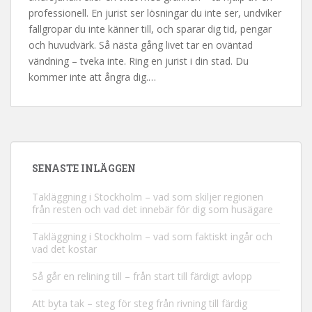
professionell. En jurist ser lösningar du inte ser, undviker
fallgropar du inte känner till, och sparar dig tid, pengar
och huvudvärk. Så nästa gång livet tar en oväntad
vändning – tveka inte. Ring en jurist i din stad. Du
kommer inte att ångra dig.…
SENASTE INLÄGGEN
Takläggning i Stockholm – vad som skiljer regionen
från resten och vad det innebär för dig som husägare
Takläggning i Stockholm – vad som faktiskt ingår och
vad det kostar
Så går en relining till – från start till färdigt avlopp
Att byta tak – steg för steg från rivning till färdig