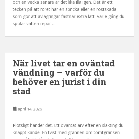
och en vecka senare är det lika illa igen. Det är ett
tecken på att röret har en spricka eller en rostskada
som gör att avlagringar fastnar extra lätt. Varje gång du
spolar vatten repar …
När livet tar en oväntad
vändning – varför du
behöver en jurist i din
stad
april 14, 2026
Plötsligt händer det. Ett oväntat arv efter en släkting du
knappt kände. En tvist med grannen om tomtgränsen