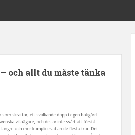
 och allt du måste tänka
rn som skrattar, ett svalkande dopp i egen bakgård.
svenska villaägare, och det är inte svårt att förstå
r längre och mer komplicerad än de flesta tror. Det