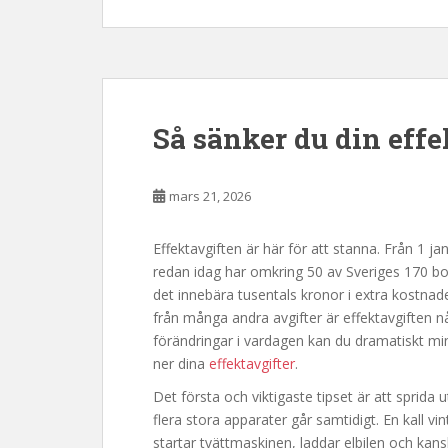
Så sänker du din effe
mars 21, 2026
Effektavgiften är här för att stanna. Från 1 ja
redan idag har omkring 50 av Sveriges 170 bo
det innebära tusentals kronor i extra kostnader 
från många andra avgifter är effektavgiften n
förändringar i vardagen kan du dramatiskt min
ner dina
effektavgifter
.
Det första och viktigaste tipset är att sprida 
flera stora apparater går samtidigt. En kall 
startar tvättmaskinen, laddar elbilen och kans