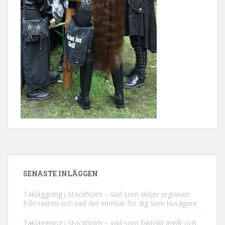
SENASTE INLÄGGEN
Takläggning i Stockholm – vad som skiljer regionen
från resten och vad det innebär för dig som husägare
Takläggning i Stockholm – vad som faktiskt ingår och