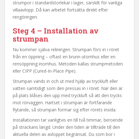
strumpor i standardstorlekar i lager, särskilt för vanliga
villaavlopp. Då kan arbetet fortsätta direkt efter
rengöringen.
Steg 4 – Installation av
strumpan
Nu kommer själva reliningen. Strumpan förs in i röret
från en öppning – oftast en brunn utomhus eller en
rensöppning inomhus. Metoden kallas strumpmetoden
eller CIPP (Cured-In-Place Pipe).
Strumpan vänds in och ut med hjälp av tryckluft eller
vatten samtidigt som den pressas in i röret. När den är
på plats blåses den upp med tryckluft så att den trycks
mot rörväggen. Hartset i strumpan är fortfarande
flytande, så strumpan formar sig efter rörets insida.
Installationen tar vanligtvis en till två timmar, beroende
på sträckans längd. Under den tiden är tillträde till den
aktuella delen av avloppet begränsat. Du som bor i