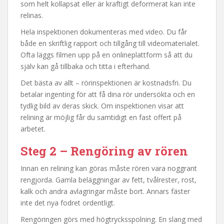
som helt kollapsat eller är kraftigt deformerat kan inte
relinas.
Hela inspektionen dokumenteras med video. Du får
både en skriftlig rapport och tillgång till videomaterialet.
Ofta läggs filmen upp på en onlineplattform så att du
själv kan gå tillbaka och titta i efterhand.
Det bästa av allt – rörinspektionen är kostnadsfri. Du
betalar ingenting för att få dina rör undersökta och en
tydlig bild av deras skick. Om inspektionen visar att
relining är möjlig får du samtidigt en fast offert på
arbetet.
Steg 2 – Rengöring av rören
Innan en relining kan göras måste rören vara noggrant
rengjorda. Gamla beläggningar av fett, tvålrester, rost,
kalk och andra avlagringar måste bort. Annars fäster
inte det nya fodret ordentligt.
Rengöringen görs med högtrycksspolning. En slang med