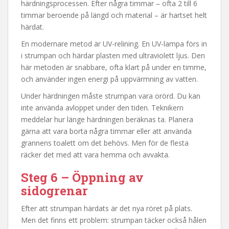
härdningsprocessen. Efter några timmar – ofta 2 till 6
timmar beroende på längd och material – är hartset helt
härdat.
En modernare metod är UV-relining. En UV-lampa förs in
i strumpan och härdar plasten med ultraviolett ljus. Den
här metoden är snabbare, ofta klart på under en timme,
och använder ingen energi på uppvärmning av vatten.
Under härdningen måste strumpan vara orörd. Du kan
inte använda avloppet under den tiden. Teknikern
meddelar hur länge härdningen beräknas ta. Planera
gärna att vara borta några timmar eller att använda
grannens toalett om det behövs. Men för de flesta
räcker det med att vara hemma och avvakta.
Steg 6 – Öppning av
sidogrenar
Efter att strumpan härdats är det nya röret på plats.
Men det finns ett problem: strumpan täcker också hålen