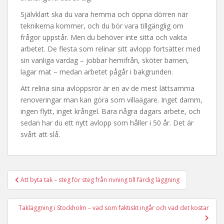
Självklart ska du vara hemma och öppna dörren när
teknikerna kommer, och du bör vara tillgänglig om
frågor uppstår. Men du behöver inte sitta och vakta
arbetet. De flesta som relinar sitt avlopp fortsätter med
sin vanliga vardag – jobbar hemifrån, sköter barnen,
lagar mat – medan arbetet pågår i bakgrunden.
Att relina sina avloppsrör är en av de mest lättsamma
renoveringar man kan göra som villaägare. Inget damm,
ingen flytt, inget krångel. Bara några dagars arbete, och
sedan har du ett nytt avlopp som håller i 50 år. Det är
svårt att slå.
Att byta tak – steg för steg från rivning till färdig läggning
Inläggsnavigering
Takläggning i Stockholm – vad som faktiskt ingår och vad det kostar