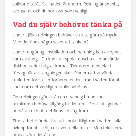
spillror efteråt. Skillnaden är enorm. Relining är snabbt,
skonsamt och du bor kvar som vanligt.
Vad du själv behöver tänka på
Under själva reliningen behöver du inte göra så mycket.
Men det finns några saker att tänka på:
Under rengöring, installation och härdning kan avloppet
vara avstängt. Du kan inte spola, duscha eller använda
diskhon under några timmar. Teknikern meddelar i
förväg när avstängningen sker. Planera att använda
toaletten före, eller förbered en hink med vatten för att
spola om det verkligen skulle behövas.
Om reliningen görs från en utvändig brunn kan
teknikerna behöva tillgång till din tomt. Se till att grindar
är olåsta och att det finns en väg fram.
Efter arbetet är det bra att spola rikligt med vatten i alla
avlopp för att skölja ur eventuella rester. Men teknikerna
brukar göra det åt dig.