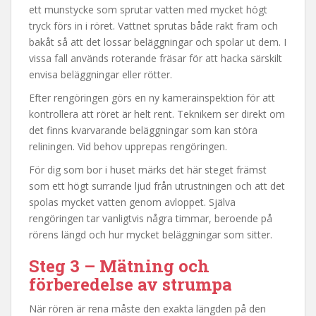
ett munstycke som sprutar vatten med mycket högt
tryck förs in i röret. Vattnet sprutas både rakt fram och
bakåt så att det lossar beläggningar och spolar ut dem. I
vissa fall används roterande fräsar för att hacka särskilt
envisa beläggningar eller rötter.
Efter rengöringen görs en ny kamerainspektion för att
kontrollera att röret är helt rent. Teknikern ser direkt om
det finns kvarvarande beläggningar som kan störa
reliningen. Vid behov upprepas rengöringen.
För dig som bor i huset märks det här steget främst
som ett högt surrande ljud från utrustningen och att det
spolas mycket vatten genom avloppet. Själva
rengöringen tar vanligtvis några timmar, beroende på
rörens längd och hur mycket beläggningar som sitter.
Steg 3 – Mätning och
förberedelse av strumpa
När rören är rena måste den exakta längden på den