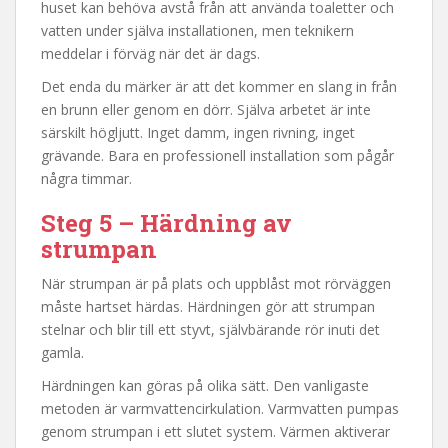
huset kan behöva avstå från att använda toaletter och
vatten under själva installationen, men teknikern
meddelar i förväg när det är dags.
Det enda du märker är att det kommer en slang in från
en brunn eller genom en dörr. Själva arbetet är inte
särskilt högljutt. Inget damm, ingen rivning, inget
grävande. Bara en professionell installation som pågår
några timmar.
Steg 5 – Härdning av
strumpan
När strumpan är på plats och uppblåst mot rörväggen
måste hartset härdas. Härdningen gör att strumpan
stelnar och blir till ett styvt, självbärande rör inuti det
gamla.
Härdningen kan göras på olika sätt. Den vanligaste
metoden är varmvattencirkulation. Varmvatten pumpas
genom strumpan i ett slutet system. Värmen aktiverar