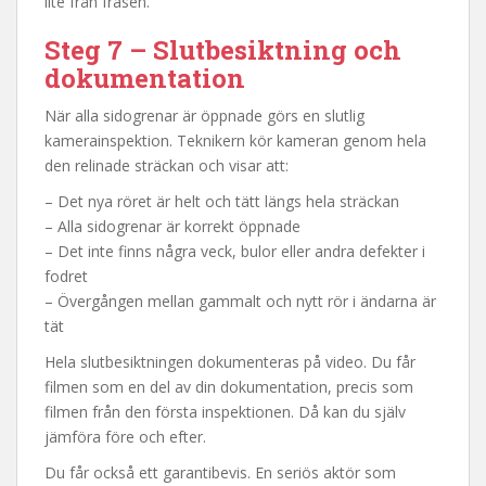
lite från fräsen.
Steg 7 – Slutbesiktning och
dokumentation
När alla sidogrenar är öppnade görs en slutlig
kamerainspektion. Teknikern kör kameran genom hela
den relinade sträckan och visar att:
– Det nya röret är helt och tätt längs hela sträckan
– Alla sidogrenar är korrekt öppnade
– Det inte finns några veck, bulor eller andra defekter i
fodret
– Övergången mellan gammalt och nytt rör i ändarna är
tät
Hela slutbesiktningen dokumenteras på video. Du får
filmen som en del av din dokumentation, precis som
filmen från den första inspektionen. Då kan du själv
jämföra före och efter.
Du får också ett garantibevis. En seriös aktör som