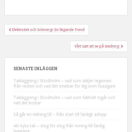
Elektricitet och Solenergi: En Stigande Trend
Inläggsnavigering
Vårt sätt att se på städning
SENASTE INLÄGGEN
Takläggning i Stockholm – vad som skiljer regionen
från resten och vad det innebär för dig som husägare
Takläggning i Stockholm – vad som faktiskt ingår och
vad det kostar
Så går en relining till – från start till färdigt avlopp
Att byta tak – steg för steg från rivning till färdig
läggning