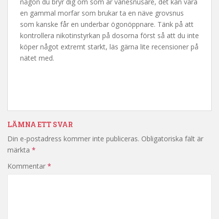
någon du bryr dig om som är vanesnusare, det kan vara
en gammal morfar som brukar ta en näve grovsnus
som kanske får en underbar ögonöppnare. Tänk på att
kontrollera nikotinstyrkan på dosorna först så att du inte
köper något extremt starkt, läs gärna lite recensioner på
nätet med.
LÄMNA ETT SVAR
Din e-postadress kommer inte publiceras.
Obligatoriska fält är
märkta
*
Kommentar
*