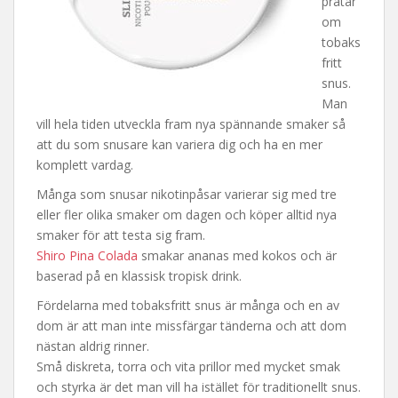
pratar
om
tobaks
fritt
snus.
Man
vill hela tiden utveckla fram nya spännande smaker så
att du som snusare kan variera dig och ha en mer
komplett vardag.
Många som snusar nikotinpåsar varierar sig med tre
eller fler olika smaker om dagen och köper alltid nya
smaker för att testa sig fram.
Shiro Pina Colada
smakar ananas med kokos och är
baserad på en klassisk tropisk drink.
Fördelarna med tobaksfritt snus är många och en av
dom är att man inte missfärgar tänderna och att dom
nästan aldrig rinner.
Små diskreta, torra och vita prillor med mycket smak
och styrka är det man vill ha istället för traditionellt snus.