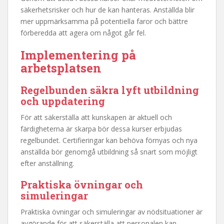
säkerhetsrisker och hur de kan hanteras. Anställda blir
mer uppmärksamma på potentiella faror och bättre
förberedda att agera om något går fel.
Implementering på
arbetsplatsen
Regelbunden
säkra lyft utbildning
och uppdatering
För att säkerställa att kunskapen är aktuell och
färdigheterna är skarpa bör dessa kurser erbjudas
regelbundet. Certifieringar kan behöva förnyas och nya
anställda bör genomgå utbildning så snart som möjligt
efter anställning.
Praktiska övningar och
simuleringar
Praktiska övningar och simuleringar av nödsituationer är
avgörande för att säkerställa att personalen kan