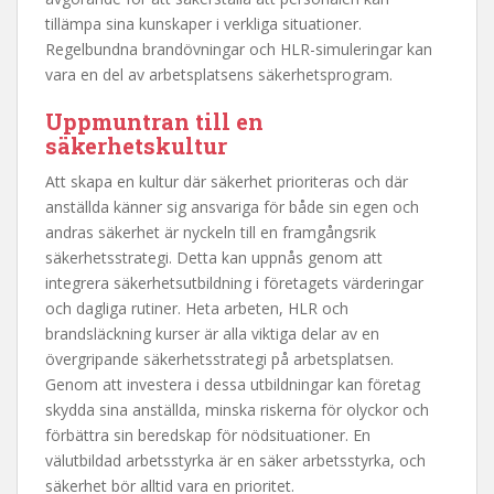
tillämpa sina kunskaper i verkliga situationer.
Regelbundna brandövningar och HLR-simuleringar kan
vara en del av arbetsplatsens säkerhetsprogram.
Uppmuntran till en
säkerhetskultur
Att skapa en kultur där säkerhet prioriteras och där
anställda känner sig ansvariga för både sin egen och
andras säkerhet är nyckeln till en framgångsrik
säkerhetsstrategi. Detta kan uppnås genom att
integrera säkerhetsutbildning i företagets värderingar
och dagliga rutiner. Heta arbeten, HLR och
brandsläckning kurser är alla viktiga delar av en
övergripande säkerhetsstrategi på arbetsplatsen.
Genom att investera i dessa utbildningar kan företag
skydda sina anställda, minska riskerna för olyckor och
förbättra sin beredskap för nödsituationer. En
välutbildad arbetsstyrka är en säker arbetsstyrka, och
säkerhet bör alltid vara en prioritet.