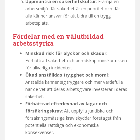
Uppmuntra en säkerhetskultur
: Främja en
arbetsmiljö där säkerhet är en prioritet och där
alla känner ansvar för att bidra till en trygg
arbetsplats.
Fördelar med en välutbildad
arbetsstyrka
Minskad risk för olyckor och skador
:
Förbättrad säkerhet och beredskap minskar risken
för allvarliga incidenter.
Ökad anställdas trygghet och moral
:
Anställda känner sig tryggare och mer värdefulla
när de vet att deras arbetsgivare investerar i deras
säkerhet.
Förbättrad efterlevnad av lagar och
försäkringskrav
: Att uppfylla juridiska och
försäkringsmässiga krav skyddar företaget från
potentiella rättsliga och ekonomiska
konsekvenser.