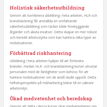
Holistisk säkerhetsutbildning
Genom att kombinera utbildning i heta arbeten, HLR och
brandsläckning får anställda en omfattande
säkerhetsutbildning som täcker både förebyggande
åtgärder och akuta insatser. Detta skapar en mer robust
och beredd arbetsstyrka som kan hantera olika typer av
nödsituationer.
Förbättrad riskhantering
Utbildning i heta arbeten hjälper till att förhindra
bränder, medan HLR- och brandsläckning kurser utrustar
personalen med de färdigheter som behövs för att
hantera nödsituationer om de ändå skulle uppstå. Detta
helhetsperspektiv på riskhantering bidrar till en säkrare
arbetsmiljö.
Ökad medvetenhet och beredskap
Genom att delta i dessa kurser ökar medvetenheten om