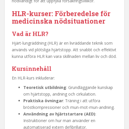
nödvändigt för att uppfylla försäkringsvillkor.
HLR-kurser: Förberedelse för
medicinska nödsituationer
Vad är HLR?
Hjärt-lungräddning (HLR) är en livräddande teknik som
används vid plötsliga hjärtstopp. Att snabbt och effektivt
kunna utföra HLR kan vara skillnaden mellan liv och död.
Kursinnehåll
En HLR-kurs inkluderar:
Teoretisk utbildning
: Grundläggande kunskap
om hjärtstopp, andning och cirkulation.
Praktiska övningar
: Träning i att utföra
bröstkompressioner och mun-mot-mun-andning.
Användning av hjärtstartare (AED)
:
Instruktioner om hur man använder en
automatiserad extern defibrillator.