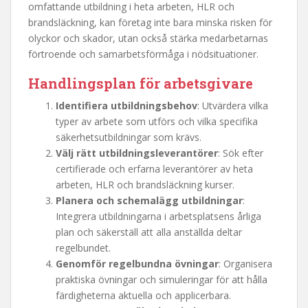
omfattande utbildning i heta arbeten, HLR och
brandsläckning, kan företag inte bara minska risken för
olyckor och skador, utan också stärka medarbetarnas
förtroende och samarbetsförmåga i nödsituationer.
Handlingsplan för arbetsgivare
Identifiera utbildningsbehov
: Utvärdera vilka
typer av arbete som utförs och vilka specifika
säkerhetsutbildningar som krävs.
Välj rätt utbildningsleverantörer
: Sök efter
certifierade och erfarna leverantörer av heta
arbeten, HLR och brandsläckning kurser.
Planera och schemalägg utbildningar
:
Integrera utbildningarna i arbetsplatsens årliga
plan och säkerställ att alla anställda deltar
regelbundet.
Genomför regelbundna övningar
: Organisera
praktiska övningar och simuleringar för att hålla
färdigheterna aktuella och applicerbara.