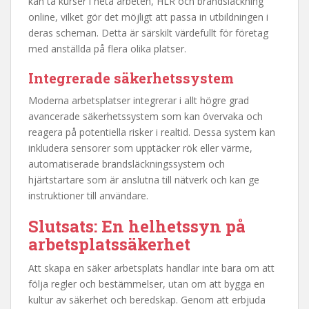
kan ta kurser i heta arbeten, HLR och brandsläckning
online, vilket gör det möjligt att passa in utbildningen i
deras scheman. Detta är särskilt värdefullt för företag
med anställda på flera olika platser.
Integrerade säkerhetssystem
Moderna arbetsplatser integrerar i allt högre grad
avancerade säkerhetssystem som kan övervaka och
reagera på potentiella risker i realtid. Dessa system kan
inkludera sensorer som upptäcker rök eller värme,
automatiserade brandsläckningssystem och
hjärtstartare som är anslutna till nätverk och kan ge
instruktioner till användare.
Slutsats: En helhetssyn på
arbetsplatssäkerhet
Att skapa en säker arbetsplats handlar inte bara om att
följa regler och bestämmelser, utan om att bygga en
kultur av säkerhet och beredskap. Genom att erbjuda