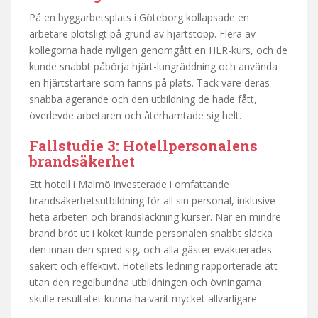
På en byggarbetsplats i Göteborg kollapsade en
arbetare plötsligt på grund av hjärtstopp. Flera av
kollegorna hade nyligen genomgått en HLR-kurs, och de
kunde snabbt påbörja hjärt-lungräddning och använda
en hjärtstartare som fanns på plats. Tack vare deras
snabba agerande och den utbildning de hade fått,
överlevde arbetaren och återhämtade sig helt.
Fallstudie 3: Hotellpersonalens
brandsäkerhet
Ett hotell i Malmö investerade i omfattande
brandsäkerhetsutbildning för all sin personal, inklusive
heta arbeten och brandsläckning kurser. När en mindre
brand bröt ut i köket kunde personalen snabbt släcka
den innan den spred sig, och alla gäster evakuerades
säkert och effektivt. Hotellets ledning rapporterade att
utan den regelbundna utbildningen och övningarna
skulle resultatet kunna ha varit mycket allvarligare.