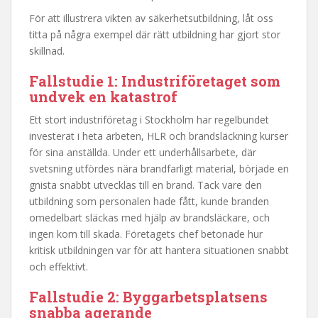
För att illustrera vikten av säkerhetsutbildning, låt oss
titta på några exempel där rätt utbildning har gjort stor
skillnad.
Fallstudie 1: Industriföretaget som
undvek en katastrof
Ett stort industriföretag i Stockholm har regelbundet
investerat i heta arbeten, HLR och brandsläckning kurser
för sina anställda. Under ett underhållsarbete, där
svetsning utfördes nära brandfarligt material, började en
gnista snabbt utvecklas till en brand. Tack vare den
utbildning som personalen hade fått, kunde branden
omedelbart släckas med hjälp av brandsläckare, och
ingen kom till skada. Företagets chef betonade hur
kritisk utbildningen var för att hantera situationen snabbt
och effektivt.
Fallstudie 2: Byggarbetsplatsens
snabba agerande