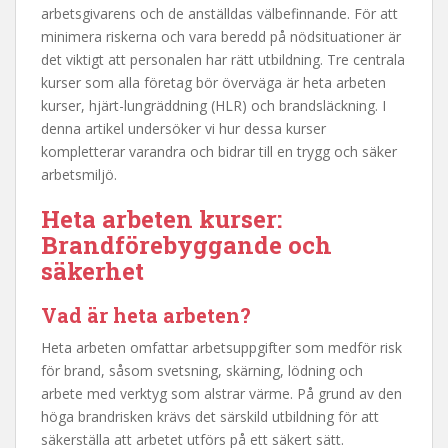
arbetsgivarens och de anställdas välbefinnande. För att
minimera riskerna och vara beredd på nödsituationer är
det viktigt att personalen har rätt utbildning. Tre centrala
kurser som alla företag bör överväga är heta arbeten
kurser, hjärt-lungräddning (HLR) och brandsläckning. I
denna artikel undersöker vi hur dessa kurser
kompletterar varandra och bidrar till en trygg och säker
arbetsmiljö.
Heta arbeten kurser
:
Brandförebyggande och
säkerhet
Vad är heta arbeten?
Heta arbeten omfattar arbetsuppgifter som medför risk
för brand, såsom svetsning, skärning, lödning och
arbete med verktyg som alstrar värme. På grund av den
höga brandrisken krävs det särskild utbildning för att
säkerställa att arbetet utförs på ett säkert sätt.