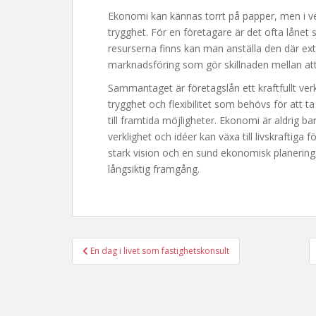
Ekonomi kan kännas torrt på papper, men i ve
trygghet. För en företagare är det ofta lånet
resurserna finns kan man anställa den där ext
marknadsföring som gör skillnaden mellan att s
Sammantaget är företagslån ett kraftfullt ve
trygghet och flexibilitet som behövs för att 
till framtida möjligheter. Ekonomi är aldrig b
verklighet och idéer kan växa till livskraftig
stark vision och en sund ekonomisk planering
långsiktig framgång.
En dag i livet som fastighetskonsult
Inläggsnavigering