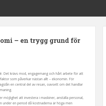
omi – en trygg grund för
dé. Det krävs mod, engagemang och hårt arbete för att
 faktor som påverkar nästan allt – ekonomin. För
agslån en central del av resan, oavsett om det handlar
utmaning.
er möjlighet att investera i maskiner, anställa personal,
teten under en period då kostnaderna är höga men