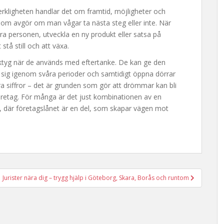
rkligheten handlar det om framtid, möjligheter och
 som avgör om man vågar ta nästa steg eller inte. När
ra personen, utveckla en ny produkt eller satsa på
tå still och att växa.
rktyg när de används med eftertanke. De kan ge den
ta sig igenom svåra perioder och samtidigt öppna dörrar
ara siffror – det är grunden som gör att drömmar kan bli
a företag. För många är det just kombinationen av en
, där företagslånet är en del, som skapar vägen mot
Jurister nära dig – trygg hjälp i Göteborg, Skara, Borås och runtom