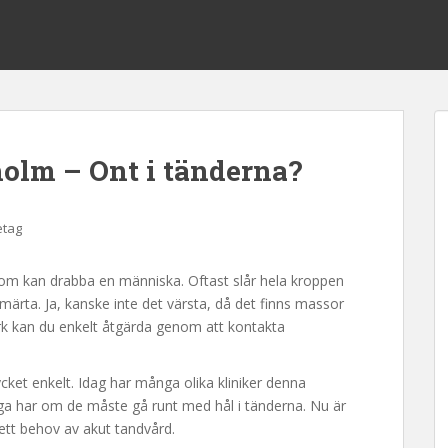
olm – Ont i tänderna?
etag
 som kan drabba en människa. Oftast slår hela kroppen
ärta. Ja, kanske inte det värsta, då det finns massor
rk kan du enkelt åtgärda genom att kontakta
ket enkelt. Idag har många olika kliniker denna
ga har om de måste gå runt med hål i tänderna. Nu är
ett behov av akut tandvård.